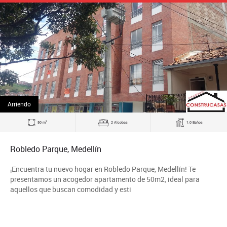
Arriendo
2
50 m
2 Alcobas
1.0 Baños
Robledo Parque, Medellín
¡Encuentra tu nuevo hogar en Robledo Parque, Medellín! Te
presentamos un acogedor apartamento de 50m2, ideal para
aquellos que buscan comodidad y esti