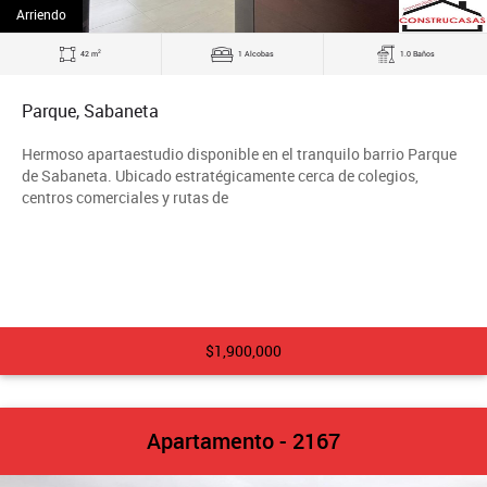
Arriendo
2
42 m
1 Alcobas
1.0 Baños
Parque, Sabaneta
Hermoso apartaestudio disponible en el tranquilo barrio Parque
de Sabaneta. Ubicado estratégicamente cerca de colegios,
centros comerciales y rutas de
$1,900,000
Apartamento - 2167