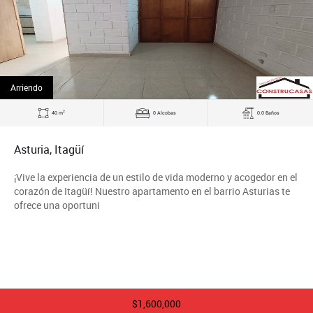
Arriendo
2
40 m
0 Alcobas
0.0 Baños
Asturia, Itagüí
¡Vive la experiencia de un estilo de vida moderno y acogedor en el
corazón de Itagüí! Nuestro apartamento en el barrio Asturias te
ofrece una oportuni
$1,600,000