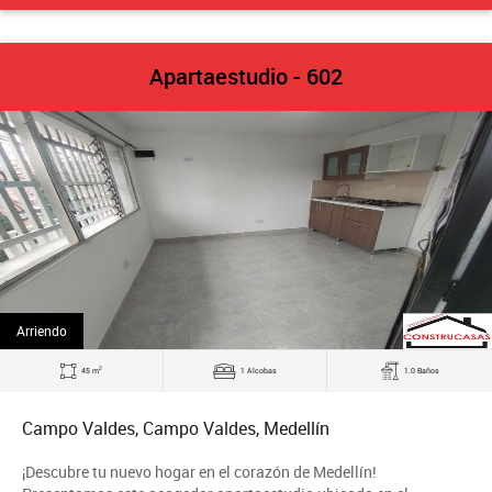
Apartaestudio - 602
Arriendo
2
45 m
1 Alcobas
1.0 Baños
Campo Valdes, Campo Valdes, Medellín
¡Descubre tu nuevo hogar en el corazón de Medellín!