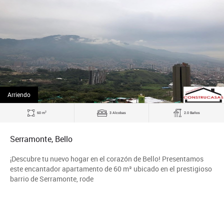
Arriendo
2
60 m
3 Alcobas
2.0 Baños
Serramonte, Bello
¡Descubre tu nuevo hogar en el corazón de Bello! Presentamos
este encantador apartamento de 60 m² ubicado en el prestigioso
barrio de Serramonte, rode