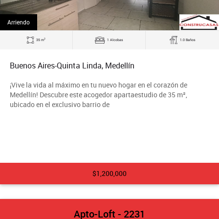
Arriendo
2
35 m
1 Alcobas
1.0 Baños
Buenos Aires-Quinta Linda, Medellín
¡Vive la vida al máximo en tu nuevo hogar en el corazón de
Medellín! Descubre este acogedor apartaestudio de 35 m²,
ubicado en el exclusivo barrio de
$1,200,000
Apto-Loft - 2231