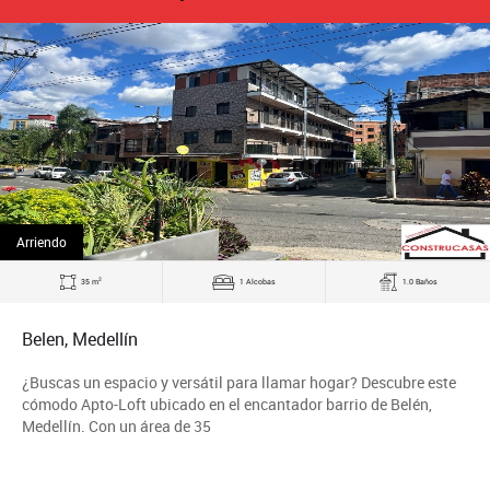
Arriendo
2
35 m
1 Alcobas
1.0 Baños
Belen, Medellín
¿Buscas un espacio y versátil para llamar hogar? Descubre este
cómodo Apto-Loft ubicado en el encantador barrio de Belén,
Medellín. Con un área de 35