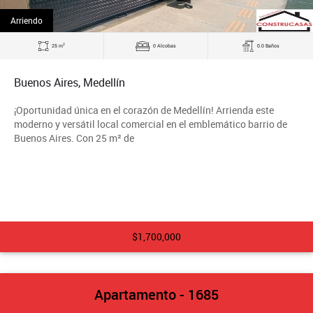
Arriendo
2
25 m
0 Alcobas
0.0 Baños
Buenos Aires, Medellín
¡Oportunidad única en el corazón de Medellín! Arrienda este
moderno y versátil local comercial en el emblemático barrio de
Buenos Aires. Con 25 m² de
$1,700,000
Apartamento - 1685