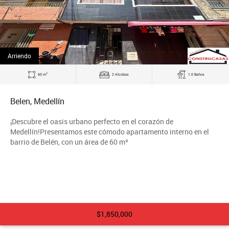
Arriendo
2
60 m
2 Alcobas
1.0 Baños
Belen, Medellín
¡Descubre el oasis urbano perfecto en el corazón de
Medellín!Presentamos este cómodo apartamento interno en el
barrio de Belén, con un área de 60 m²
$1,850,000