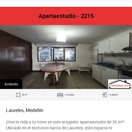
Apartaestudio - 2215
Arriendo
2
35 m
1 Alcobas
1.0 Baños
Laureles, Medellín
¡Vive la vida a tu ritmo en este acogedor apartaestudio de 35 m²!
Ubicado en el exclusivo barrio de Laureles, este espacio te