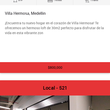
30 m
1 Alcobas
1.0 Baños
Villa Hermosa, Medellin
¡Encuentra tu nuevo hogar en el corazón de Villa Hermosa! Te
ofrecemos un hermoso loft de 30m2 perfecto para disfrutar de la
vida en esta vibrante zon
$800,000
Local - 521