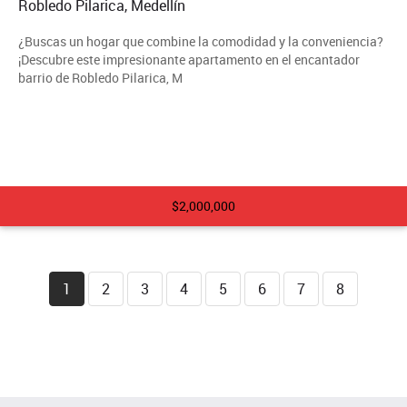
Robledo Pilarica, Medellín
¿Buscas un hogar que combine la comodidad y la conveniencia?
¡Descubre este impresionante apartamento en el encantador
barrio de Robledo Pilarica, M
$2,000,000
1
2
3
4
5
6
7
8