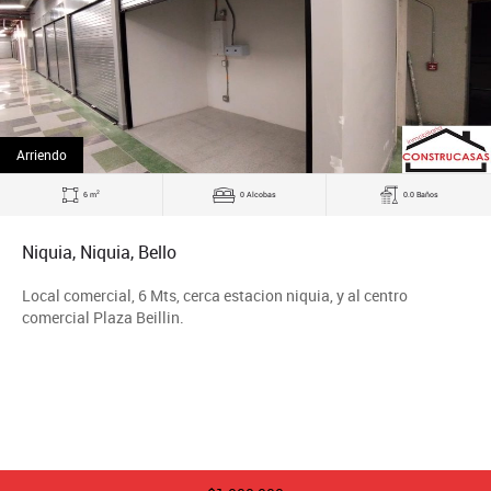
Arriendo
2
6 m
0 Alcobas
0.0 Baños
Niquia, Niquia, Bello
Local comercial, 6 Mts, cerca estacion niquia, y al centro
comercial Plaza Beillin.