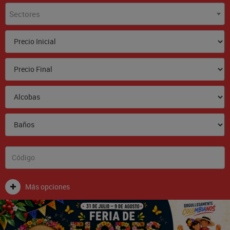
Sectores
Más opciones