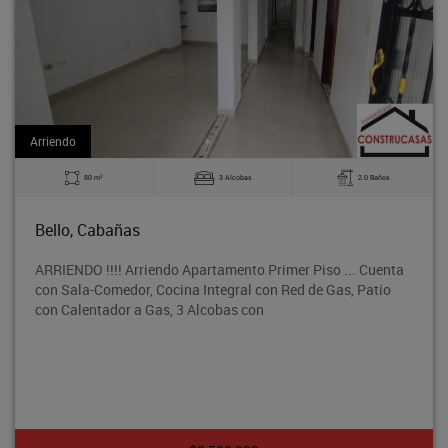
Arriendo
2
80 m
3 Alcobas
2.0 Baños
Bello, Cabañas
ARRIENDO !!!! Arriendo Apartamento Primer Piso ... Cuenta
con Sala-Comedor, Cocina Integral con Red de Gas, Patio
con Calentador a Gas, 3 Alcobas con