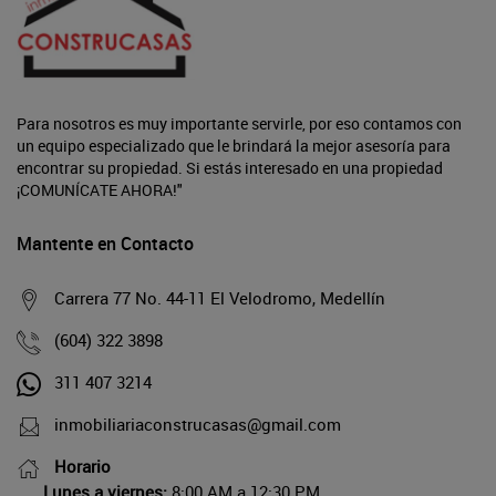
Para nosotros es muy importante servirle, por eso contamos con
un equipo especializado que le brindará la mejor asesoría para
encontrar su propiedad. Si estás interesado en una propiedad
¡COMUNÍCATE AHORA!"
Mantente en Contacto
Carrera 77 No. 44-11 El Velodromo, Medellín
(604) 322 3898
311 407 3214
inmobiliariaconstrucasas@gmail.com
Horario
Lunes a viernes:
8:00 AM a 12:30 PM