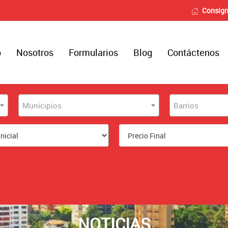
Consign
o
Nosotros
Formularios
Blog
Contáctenos
Municipios
Barrios
NOTICIAS