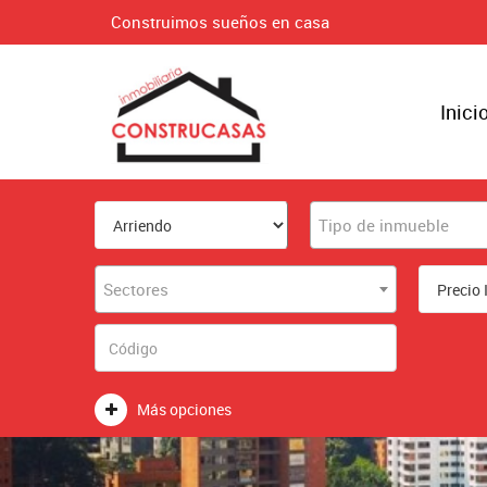
Construimos sueños en casa
Inici
Tipo de inmueble
Sectores
Más opciones