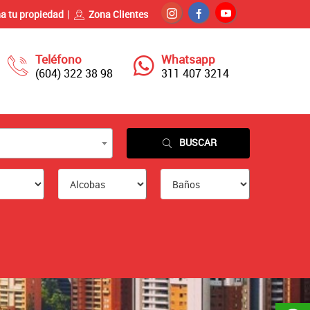
a tu propiedad
Zona Clientes
Teléfono
Whatsapp
(604) 322 38 98
311 407 3214
BUSCAR