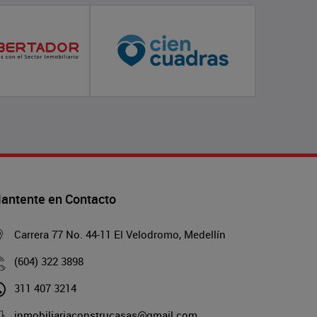
antente en Contacto
Carrera 77 No. 44-11 El Velodromo, Medellín
(604) 322 3898
311 407 3214
inmobiliariaconstrucasas@gmail.com