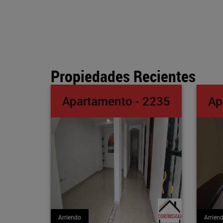
Propiedades Recientes
o - 2235
Apartamento - 2234
Arriendo