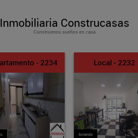
Inmobiliaria Construcasas
Construimos sueños en casa
Local - 2232
Apto-Loft 
Arriendo
Arriendo