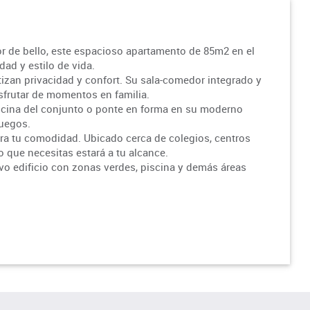
r de bello, este espacioso apartamento de 85m2 en el
dad y estilo de vida.
izan privacidad y confort. Su sala-comedor integrado y
sfrutar de momentos en familia.
iscina del conjunto o ponte en forma en su moderno
juegos.
ra tu comodidad. Ubicado cerca de colegios, centros
o que necesitas estará a tu alcance.
vo edificio con zonas verdes, piscina y demás áreas