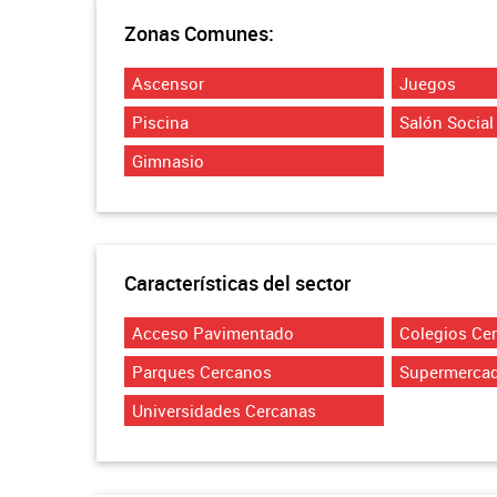
Zonas Comunes:
Ascensor
Juegos
Piscina
Salón Social
Gimnasio
Características del sector
Acceso Pavimentado
Colegios Ce
Parques Cercanos
Supermerca
Universidades Cercanas