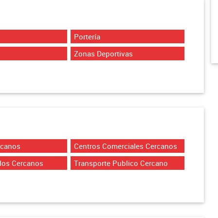
Portería
Zonas Deportivas
rcanos
Centros Comerciales Cercanos
dos Cercanos
Transporte Publico Cercano