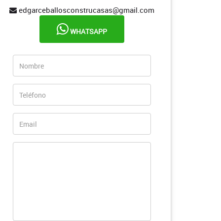
edgarceballosconstrucasas@gmail.com
WHATSAPP