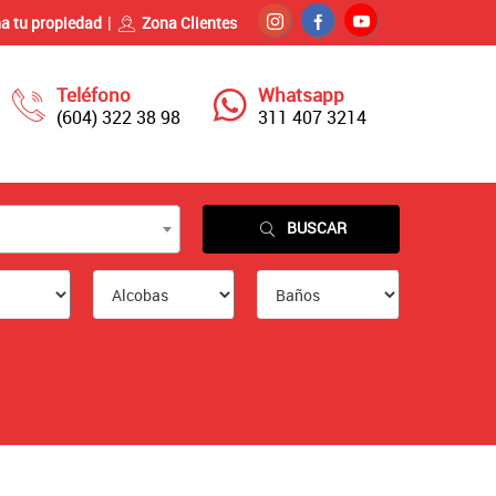
a tu propiedad
Zona Clientes
Teléfono
Whatsapp
(604) 322 38 98
311 407 3214
BUSCAR