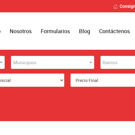
Consign
o
Nosotros
Formularios
Blog
Contáctenos
Municipios
Barrios