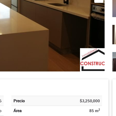
6
Precio
$3,250,000
2
o
Área
85 m