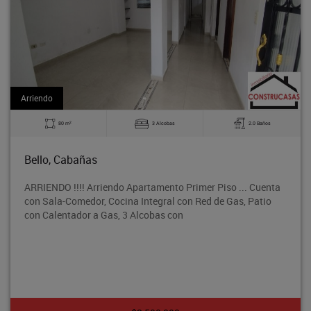
Arriendo
2
80 m
3 Alcobas
2.0 Baños
Bello, Cabañas
ARRIENDO !!!! Arriendo Apartamento Primer Piso ... Cuenta
con Sala-Comedor, Cocina Integral con Red de Gas, Patio
con Calentador a Gas, 3 Alcobas con