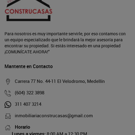
Para nosotros es muy importante servirle, por eso contamos con
un equipo especializado que le brindará la mejor asesoría para
encontrar su propiedad. Si estás interesado en una propiedad
¡COMUNÍCATE AHORA!"
Mantente en Contacto
Carrera 77 No. 44-11 El Velodromo, Medellín
(604) 322 3898
311 407 3214
inmobiliariaconstrucasas@gmail.com
Horario
Lunes a viernes:
8:00 AM a 12:30 PM