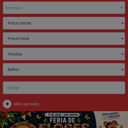
Sectores
Más opciones