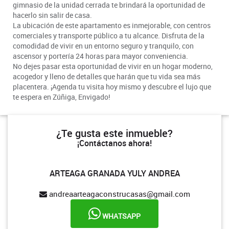
gimnasio de la unidad cerrada te brindará la oportunidad de
hacerlo sin salir de casa.
La ubicación de este apartamento es inmejorable, con centros
comerciales y transporte público a tu alcance. Disfruta de la
comodidad de vivir en un entorno seguro y tranquilo, con
ascensor y portería 24 horas para mayor conveniencia.
No dejes pasar esta oportunidad de vivir en un hogar moderno,
acogedor y lleno de detalles que harán que tu vida sea más
placentera. ¡Agenda tu visita hoy mismo y descubre el lujo que
te espera en Zúñiga, Envigado!
¿Te gusta este inmueble?
¡Contáctanos ahora!
ARTEAGA GRANADA YULY ANDREA
andreaarteagaconstrucasas@gmail.com
WHATSAPP