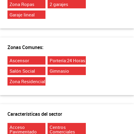
Zona Ropas
2 garajes
Garaje lineal
Zonas Comunes:
Ascensor
Portería:24 Horas
Salón Social
Gimnasio
Zona Residencial
Características del sector
Acceso
Centros
Pavimentado
Comerciales