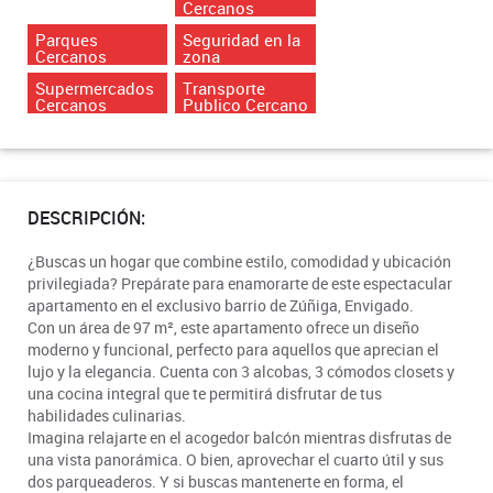
Cercanos
Parques
Seguridad en la
Cercanos
zona
Supermercados
Transporte
Cercanos
Publico Cercano
DESCRIPCIÓN:
¿Buscas un hogar que combine estilo, comodidad y ubicación
privilegiada? Prepárate para enamorarte de este espectacular
apartamento en el exclusivo barrio de Zúñiga, Envigado.
Con un área de 97 m², este apartamento ofrece un diseño
moderno y funcional, perfecto para aquellos que aprecian el
lujo y la elegancia. Cuenta con 3 alcobas, 3 cómodos closets y
una cocina integral que te permitirá disfrutar de tus
habilidades culinarias.
Imagina relajarte en el acogedor balcón mientras disfrutas de
una vista panorámica. O bien, aprovechar el cuarto útil y sus
dos parqueaderos. Y si buscas mantenerte en forma, el