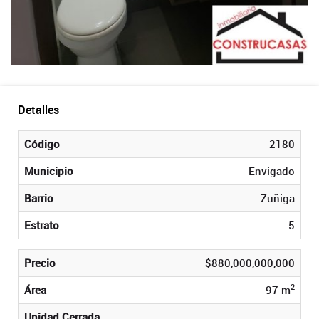
Detalles
Código
2180
Municipio
Envigado
Barrio
Zuñiga
Estrato
5
Precio
$880,000,000,000
2
Área
97 m
Unidad Cerrada