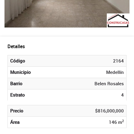
Detalles
Código
2164
Municipio
Medellín
Barrio
Belen Rosales
Estrato
4
Precio
$816,000,000
2
Área
146 m