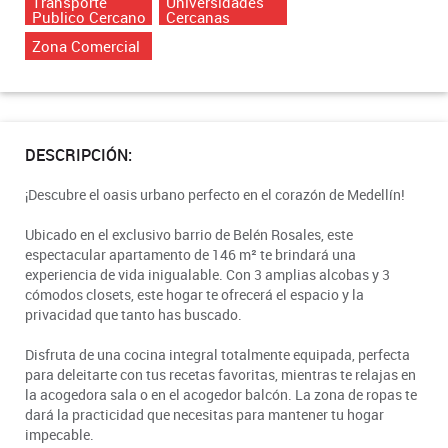
Transporte
Universidades
Publico Cercano
Cercanas
Zona Comercial
DESCRIPCIÓN:
¡Descubre el oasis urbano perfecto en el corazón de Medellín!
Ubicado en el exclusivo barrio de Belén Rosales, este
espectacular apartamento de 146 m² te brindará una
experiencia de vida inigualable. Con 3 amplias alcobas y 3
cómodos closets, este hogar te ofrecerá el espacio y la
privacidad que tanto has buscado.
Disfruta de una cocina integral totalmente equipada, perfecta
para deleitarte con tus recetas favoritas, mientras te relajas en
la acogedora sala o en el acogedor balcón. La zona de ropas te
dará la practicidad que necesitas para mantener tu hogar
impecable.