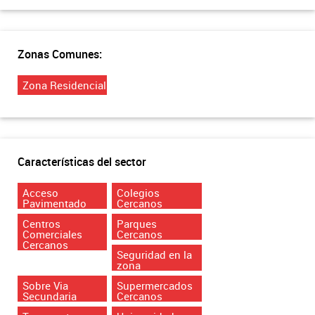
Zonas Comunes:
Zona Residencial
Características del sector
Acceso
Colegios
Pavimentado
Cercanos
Centros
Parques
Comerciales
Cercanos
Cercanos
Seguridad en la
zona
Sobre Via
Supermercados
Secundaria
Cercanos