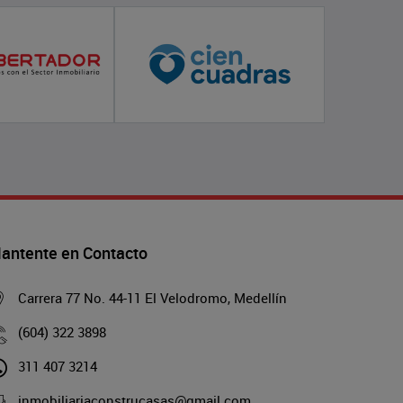
antente en Contacto
Carrera 77 No. 44-11 El Velodromo, Medellín
(604) 322 3898
311 407 3214
inmobiliariaconstrucasas@gmail.com