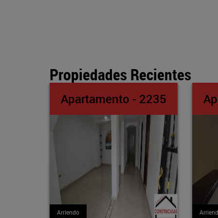
Propiedades Recientes
o - 2235
Apartamento - 2234
Arriendo