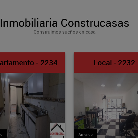
Inmobiliaria Construcasas
Construimos sueños en casa
Local - 2232
Apto-Loft -
Arriendo
Arriendo