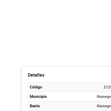
Detalles
Código
212
Municipio
Rionegr
Barrio
Rionegr