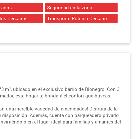
canos
Seguridad en la zona
dos Cercanos
Transporte Publico Cercano
 m², ubicado en el exclusivo barrio de Rionegro. Con 3
medor, este hogar te brindará el confort que buscas.
on una increíble variedad de amenidades! Disfruta de la
a tu disposición. Además, cuenta con parqueadero privado
onvirtiéndolo en el lugar ideal para familias y amantes del