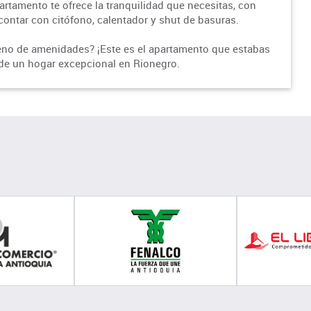
rtamento te ofrece la tranquilidad que necesitas, con
contar con citófono, calentador y shut de basuras.
eno de amenidades? ¡Este es el apartamento que estabas
 de un hogar excepcional en Rionegro.