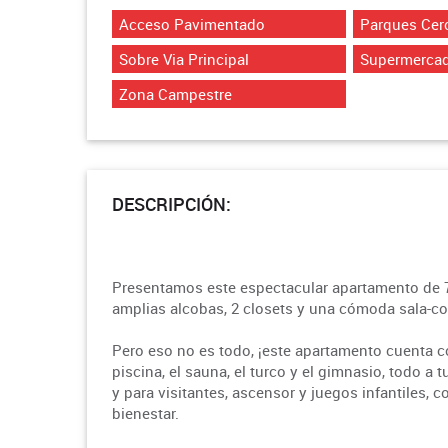
Acceso Pavimentado
Parques Cer
Sobre Via Principal
Supermerca
Zona Campestre
DESCRIPCIÓN:
Presentamos este espectacular apartamento de 73
amplias alcobas, 2 closets y una cómoda sala-co
Pero eso no es todo, ¡este apartamento cuenta c
piscina, el sauna, el turco y el gimnasio, todo 
y para visitantes, ascensor y juegos infantiles, c
bienestar.