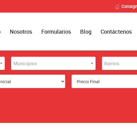
Consign
o
Nosotros
Formularios
Blog
Contáctenos
Municipios
Barrios