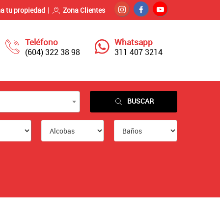
a tu propiedad
Zona Clientes
Teléfono
Whatsapp
(604) 322 38 98
311 407 3214
BUSCAR