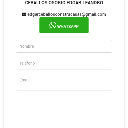
CEBALLOS OSORIO EDGAR LEANDRO
edgarceballosconstrucasas@gmail.com
WHATSAPP