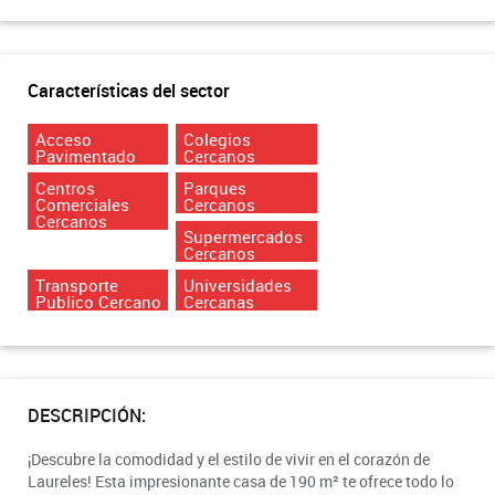
Características del sector
Acceso
Colegios
Pavimentado
Cercanos
Centros
Parques
Comerciales
Cercanos
Cercanos
Supermercados
Cercanos
Transporte
Universidades
Publico Cercano
Cercanas
DESCRIPCIÓN:
¡Descubre la comodidad y el estilo de vivir en el corazón de
Laureles! Esta impresionante casa de 190 m² te ofrece todo lo