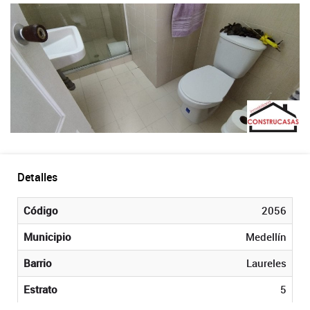
Detalles
Código
2056
Municipio
Medellín
Barrio
Laureles
Estrato
5