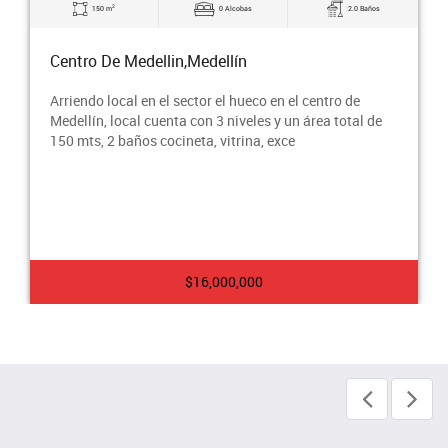
2
150 m
0 Alcobas
2.0 Baños
Centro De Medellin,Medellín
Arriendo local en el sector el hueco en el centro de
Medellín, local cuenta con 3 niveles y un área total de
150 mts, 2 baños cocineta, vitrina, exce
$16,000,000