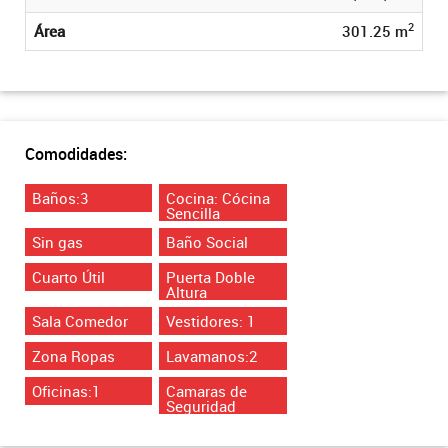
2
Área
301.25 m
Comodidades:
Baños:3
Cocina: Cócina
Sencilla
Sin gas
Baño Social
Cuarto Útil
Puerta Doble
Altura
Sala Comedor
Vestidores: 1
Zona Ropas
Lavamanos:2
Oficinas:1
Camaras de
Seguridad