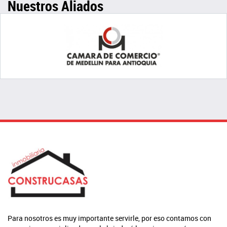
Nuestros Aliados
Para nosotros es muy importante servirle, por eso contamos con