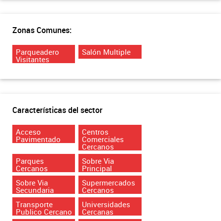
Zonas Comunes:
Parqueadero
Salón Multiple
Visitantes
Características del sector
Acceso
Centros
Pavimentado
Comerciales
Cercanos
Parques
Sobre Via
Cercanos
Principal
Sobre Via
Supermercados
Secundaria
Cercanos
Transporte
Universidades
Publico Cercano
Cercanas