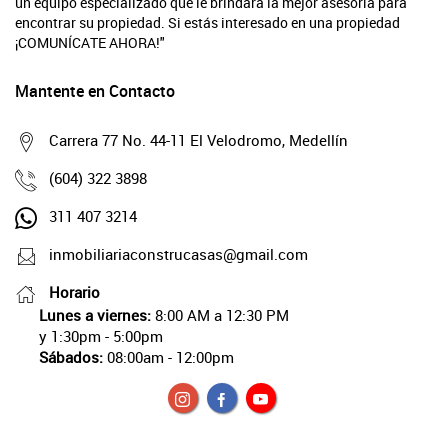
un equipo especializado que le brindará la mejor asesoría para
encontrar su propiedad. Si estás interesado en una propiedad
¡COMUNÍCATE AHORA!"
Mantente en Contacto
Carrera 77 No. 44-11 El Velodromo, Medellín
(604) 322 3898
311 407 3214
inmobiliariaconstrucasas@gmail.com
Horario
Lunes a viernes:
8:00 AM a 12:30 PM
y 1:30pm - 5:00pm
Sábados:
08:00am - 12:00pm