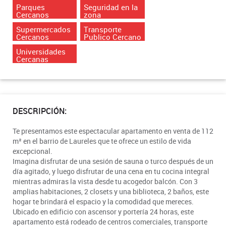
Parques
Seguridad en la
Cercanos
zona
Supermercados
Transporte
Cercanos
Publico Cercano
Universidades
Cercanas
DESCRIPCIÓN:
Te presentamos este espectacular apartamento en venta de 112
m² en el barrio de Laureles que te ofrece un estilo de vida
excepcional.
Imagina disfrutar de una sesión de sauna o turco después de un
día agitado, y luego disfrutar de una cena en tu cocina integral
mientras admiras la vista desde tu acogedor balcón. Con 3
amplias habitaciones, 2 closets y una biblioteca, 2 baños, este
hogar te brindará el espacio y la comodidad que mereces.
Ubicado en edificio con ascensor y portería 24 horas, este
apartamento está rodeado de centros comerciales, transporte