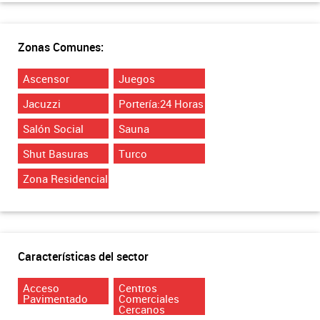
Zonas Comunes:
Ascensor
Juegos
Jacuzzi
Portería:24 Horas
Salón Social
Sauna
Shut Basuras
Turco
Zona Residencial
Características del sector
Acceso
Centros
Pavimentado
Comerciales
Cercanos