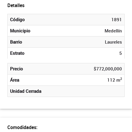
Detalles
Código
1891
Municipio
Medellín
Barrio
Laureles
Estrato
5
Precio
$772,000,000
2
Área
112 m
Unidad Cerrada
Comodidades: