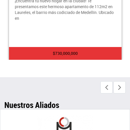
¡Encuentra tu nuevo hogar en la ciudad! Te
presentamos este hermoso apartamento de 112m2 en
Laureles, el barrio más codiciado de Medellín. Ubicado
en
$730,000,000
Nuestros Aliados