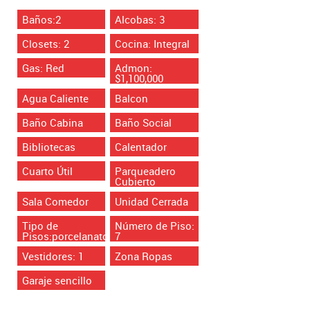
Baños:2
Alcobas: 3
Closets: 2
Cocina: Integral
Gas: Red
Admon:
$1,100,000
Agua Caliente
Balcon
Baño Cabina
Baño Social
Bibliotecas
Calentador
Cuarto Útil
Parqueadero
Cubierto
Sala Comedor
Unidad Cerrada
Tipo de
Número de Piso:
Pisos:porcelanato
7
Vestidores: 1
Zona Ropas
Garaje sencillo