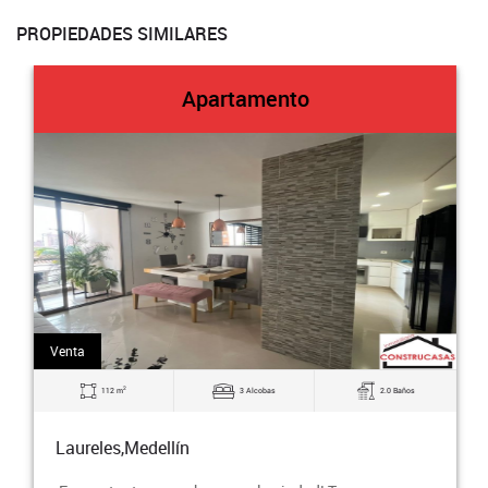
PROPIEDADES SIMILARES
Apartamento
Venta
2
112 m
3 Alcobas
2.0 Baños
Laureles,Medellín