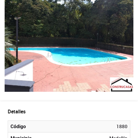
Detalles
Código
1880
Municipio
Medellín