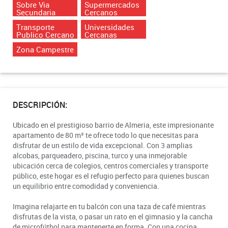
Sobre Via
Supermercados
Secundaria
Cercanos
Transporte
Universidades
Publico Cercano
Cercanas
Zona Campestre
DESCRIPCIÓN:
Ubicado en el prestigioso barrio de Almeria, este impresionante
apartamento de 80 m² te ofrece todo lo que necesitas para
disfrutar de un estilo de vida excepcional. Con 3 amplias
alcobas, parqueadero, piscina, turco y una inmejorable
ubicación cerca de colegios, centros comerciales y transporte
público, este hogar es el refugio perfecto para quienes buscan
un equilibrio entre comodidad y conveniencia.
Imagina relajarte en tu balcón con una taza de café mientras
disfrutas de la vista, o pasar un rato en el gimnasio y la cancha
de microfútbol para mantenerte en forma. Con una cocina