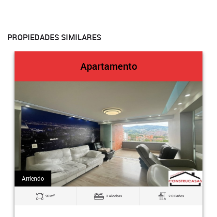
PROPIEDADES SIMILARES
Apartamento
Arriendo
2
90 m
3 Alcobas
2.0 Baños