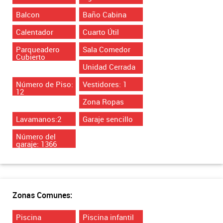
Balcon
Baño Cabina
Calentador
Cuarto Útil
Parqueadero
Sala Comedor
Cubierto
Unidad Cerrada
Número de Piso:
Vestidores: 1
12
Zona Ropas
Lavamanos:2
Garaje sencillo
Número del
garaje: 1366
Zonas Comunes:
Piscina
Piscina infantil