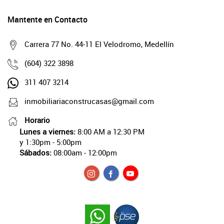
Mantente en Contacto
Carrera 77 No. 44-11 El Velodromo, Medellín
(604) 322 3898
311 407 3214
inmobiliariaconstrucasas@gmail.com
Horario
Lunes a viernes:
8:00 AM a 12:30 PM
y 1:30pm - 5:00pm
Sábados:
08:00am - 12:00pm