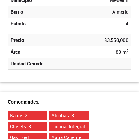
Barrio
Almeria
Estrato
4
Precio
$3,550,000
2
Área
80 m
Unidad Cerrada
Comodidades:
Baños:2
Alcobas: 3
Closets: 3
Cocina: Integral
Gas: Red
Agua Caliente