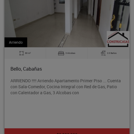
Arriendo
2
80 m
3 Alcobas
2.0 Baños
Bello, Cabañas
ARRIENDO !!!! Arriendo Apartamento Primer Piso ... Cuenta
con Sala-Comedor, Cocina Integral con Red de Gas, Patio
con Calentador a Gas, 3 Alcobas con