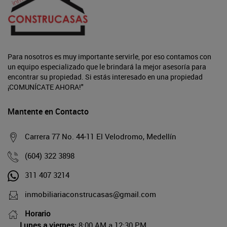
Para nosotros es muy importante servirle, por eso contamos con
un equipo especializado que le brindará la mejor asesoría para
encontrar su propiedad. Si estás interesado en una propiedad
¡COMUNÍCATE AHORA!"
Mantente en Contacto
Carrera 77 No. 44-11 El Velodromo, Medellín
(604) 322 3898
311 407 3214
inmobiliariaconstrucasas@gmail.com
Horario
Lunes a viernes:
8:00 AM a 12:30 PM