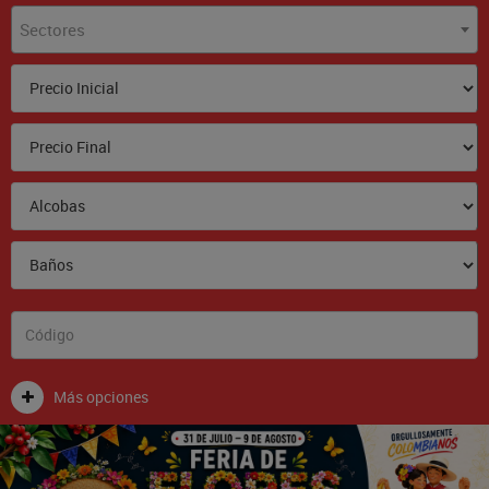
Sectores
Más opciones