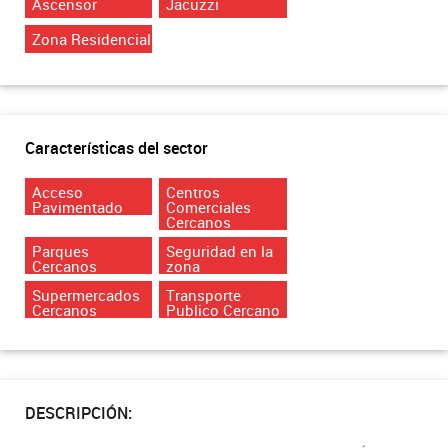
Ascensor
Jacuzzi
Zona Residencial
Características del sector
Acceso
Centros
Pavimentado
Comerciales
Cercanos
Parques
Seguridad en la
Cercanos
zona
Supermercados
Transporte
Cercanos
Publico Cercano
DESCRIPCIÓN: