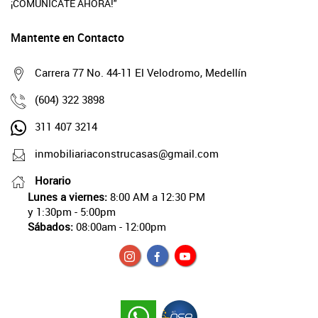
¡COMUNÍCATE AHORA!"
Mantente en Contacto
Carrera 77 No. 44-11 El Velodromo, Medellín
(604) 322 3898
311 407 3214
inmobiliariaconstrucasas@gmail.com
Horario
Lunes a viernes:
8:00 AM a 12:30 PM
y 1:30pm - 5:00pm
Sábados:
08:00am - 12:00pm