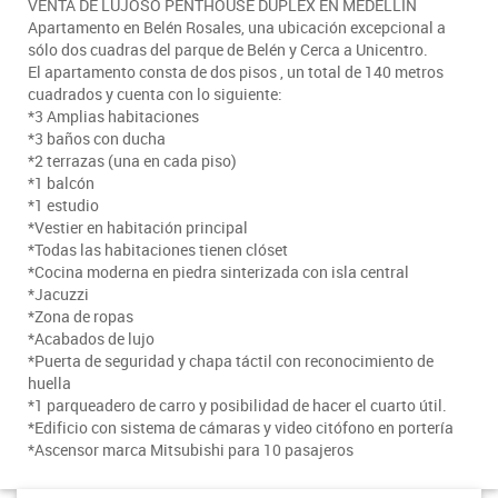
VENTA DE LUJOSO PENTHOUSE DUPLEX EN MEDELLÍN
Apartamento en Belén Rosales, una ubicación excepcional a
sólo dos cuadras del parque de Belén y Cerca a Unicentro.
El apartamento consta de dos pisos , un total de 140 metros
cuadrados y cuenta con lo siguiente:
*3 Amplias habitaciones
*3 baños con ducha
*2 terrazas (una en cada piso)
*1 balcón
*1 estudio
*Vestier en habitación principal
*Todas las habitaciones tienen clóset
*Cocina moderna en piedra sinterizada con isla central
*Jacuzzi
*Zona de ropas
*Acabados de lujo
*Puerta de seguridad y chapa táctil con reconocimiento de
huella
*1 parqueadero de carro y posibilidad de hacer el cuarto útil.
*Edificio con sistema de cámaras y video citófono en portería
*Ascensor marca Mitsubishi para 10 pasajeros