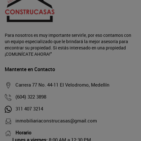
Para nosotros es muy importante servirle, por eso contamos con
un equipo especializado que le brindará la mejor asesoría para
encontrar su propiedad. Si estás interesado en una propiedad
¡COMUNÍCATE AHORA!"
Mantente en Contacto
Carrera 77 No. 44-11 El Velodromo, Medellín
(604) 322 3898
311 407 3214
inmobiliariaconstrucasas@gmail.com
Horario
Lunes a viernes:
8:00 AM a 12:30 PM