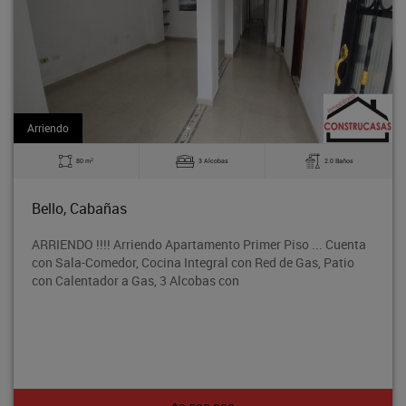
Arriendo
2
80 m
3 Alcobas
2.0 Baños
Bello, Cabañas
ARRIENDO !!!! Arriendo Apartamento Primer Piso ... Cuenta
con Sala-Comedor, Cocina Integral con Red de Gas, Patio
con Calentador a Gas, 3 Alcobas con