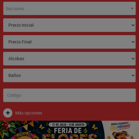
Sectores
Más opciones