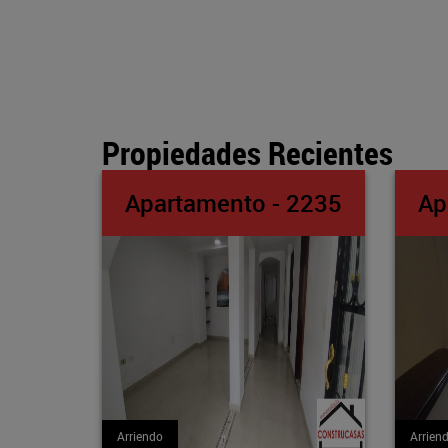
Propiedades Recientes
o - 2235
Apartamento - 2234
Arriendo