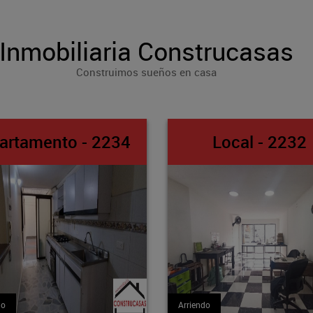
Inmobiliaria Construcasas
Construimos sueños en casa
Local - 2232
Apto-Loft -
Arriendo
Arriendo