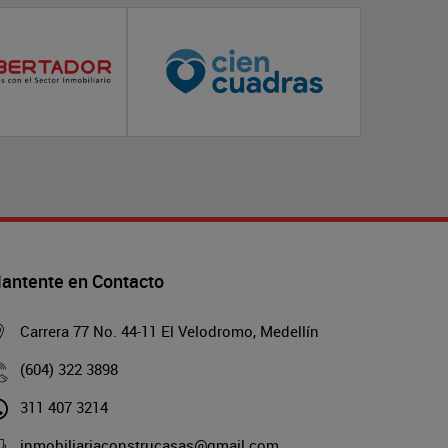
antente en Contacto
Carrera 77 No. 44-11 El Velodromo, Medellín
(604) 322 3898
311 407 3214
inmobiliariaconstrucasas@gmail.com